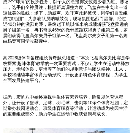
成2个“球洞”的投掷任务，以个人的总投掷次数最少者为胜。赛场
上，选手们全神贯注，根据距离调整力度，飞盘在空中划出一道
道优美的弧线；场下，助威声、欢呼声此起彼伏，同学们自发组
成“加油团”，为参赛队员呐喊鼓劲，现场氛围热烈而温馨。经过
近40分钟的激烈角逐，最终赵正航以48米的成绩斩获飞盘掷远的
男子组第一名，冉书奇以46米的微弱差距获得男子组第二名，罗
晨朗获得飞盘高尔夫男子组第一名。飞盘高尔夫女子组第一名则
由杨奕可同学收获囊中。
高2026级体育备课组长黄奇越总结道：“本次飞盘高尔夫比赛是学
校探索‘趣味体育’教学的一次重要尝试，不仅让学生在运动中释放
压力、增强体质，更培养了他们的规则意识与团队精神。未来，
学校将继续丰富体育活动形式，开设更多特色体育课程，为学生
全面发展搭建平台。”
据悉，宏帆八中始终重视学生体育素养培养，除常规体育课程
外，还开设了篮球、足球、羽毛球、击剑等10余个体育社团，定
期举办校园运动会、班级体育联赛等活动，让运动成为校园生活
的重要组成部分，助力学生在运动中收获健康与成长。