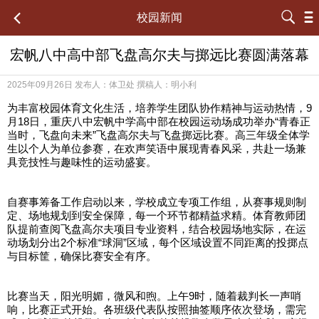



校园新闻
宏帆八中高中部飞盘高尔夫与掷远比赛圆满落幕
2025年09月26日 发布人：
体卫处
撰稿人：
明小利
为丰富校园体育文化生活，培养学生团队协作精神与运动热情，9
月18日，重庆八中宏帆中学高中部在校园运动场成功举办“青春正
当时，飞盘向未来”飞盘高尔夫与飞盘掷远比赛。高三年级全体学
生以个人为单位参赛，在欢声笑语中展现青春风采，共赴一场兼
具竞技性与趣味性的运动盛宴。
自赛事筹备工作启动以来，学校成立专项工作组，从赛事规则制
定、场地规划到安全保障，每一个环节都精益求精。体育教师团
队提前查阅飞盘高尔夫项目专业资料，结合校园场地实际，在运
动场划分出2个标准“球洞”区域，每个区域设置不同距离的投掷点
与目标筐，确保比赛安全有序。
比赛当天，阳光明媚，微风和煦。上午9时，随着裁判长一声哨
响，比赛正式开始。各班级代表队按照抽签顺序依次登场，需完