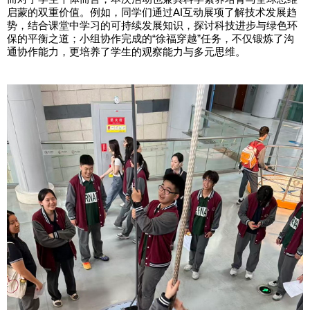
启蒙的双重价值。例如，同学们通过AI互动展项了解技术发展趋
势，结合课堂中学习的可持续发展知识，探讨科技进步与绿色环
保的平衡之道；小组协作完成的“徐福穿越”任务，不仅锻炼了沟
通协作能力，更培养了学生的观察能力与多元思维。