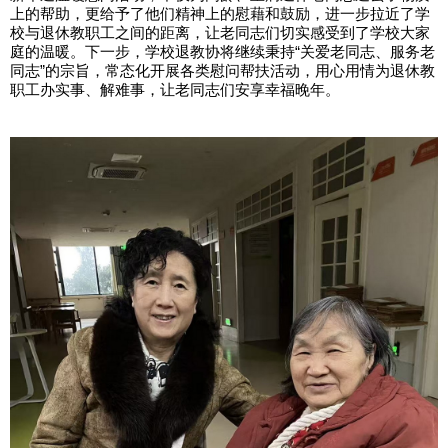
上的帮助，更给予了他们精神上的慰藉和鼓励，进一步拉近了学
校与退休教职工之间的距离，让老同志们切实感受到了学校大家
庭的温暖。下一步，学校退教协将继续秉持“关爱老同志、服务老
同志”的宗旨，常态化开展各类慰问帮扶活动，用心用情为退休教
职工办实事、解难事，让老同志们安享幸福晚年。